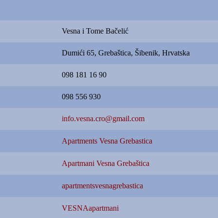
Vesna i Tome Bačelić
Dumići 65, Grebaštica, Šibenik, Hrvatska
098 181 16 90
098 556 930
info.vesna.cro@gmail.com
Apartments Vesna Grebastica
Apartmani Vesna Grebaštica
apartmentsvesnagrebastica
VESNAapartmani