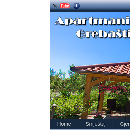
Home
Smještaj
Cjen